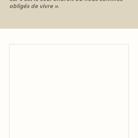
obligés de vivre »
.