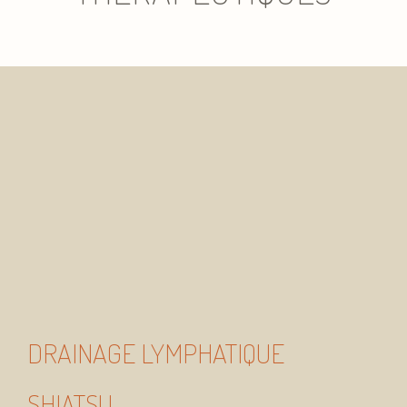
DRAINAGE LYMPHATIQUE
SHIATSU