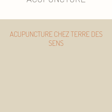
ACUPUNCTURE CHEZ TERRE DES
SENS