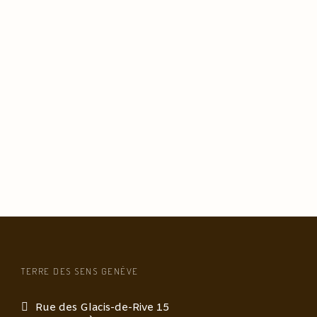
TERRE DES SENS GENÈVE
Rue des Glacis-de-Rive 15