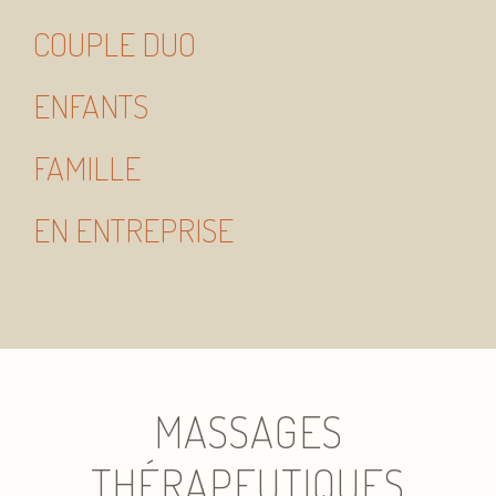
COUPLE DUO
ENFANTS
FAMILLE
EN ENTREPRISE
MASSAGES
THÉRAPEUTIQUES