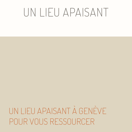
UN LIEU APAISANT
UN LIEU APAISANT À GENÈVE
POUR VOUS RESSOURCER