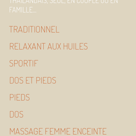
THAÏLANDAIS, SEUL, EN COUPLE OU EN
FAMILLE…
TRADITIONNEL
RELAXANT AUX HUILES
SPORTIF
DOS ET PIEDS
PIEDS
DOS
MASSAGE FEMME ENCEINTE