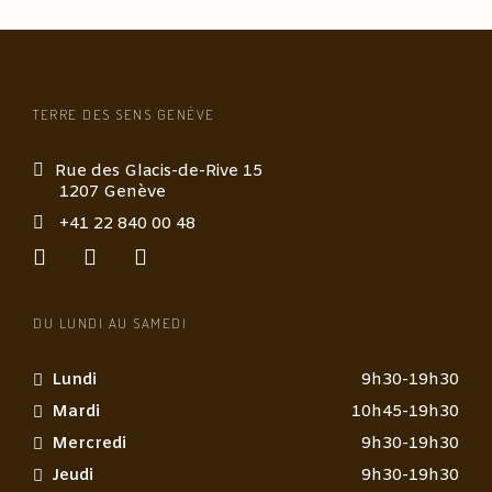
TERRE DES SENS GENÈVE
Rue des Glacis-de-Rive 15
1207 Genève
+41 22 840 00 48
DU LUNDI AU SAMEDI
Lundi
9h30-19h30
Mardi
10h45-19h30
Mercredi
9h30-19h30
Jeudi
9h30-19h30