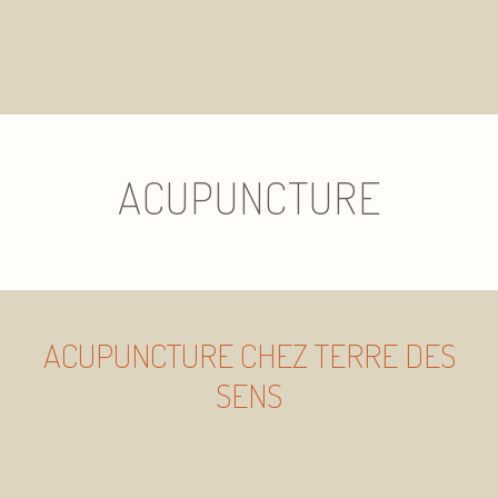
ACUPUNCTURE
ACUPUNCTURE CHEZ TERRE DES
SENS