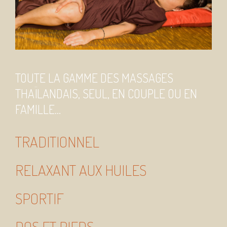
TOUTE LA GAMME DES MASSAGES
THAÏLANDAIS, SEUL, EN COUPLE OU EN
FAMILLE…
TRADITIONNEL
RELAXANT AUX HUILES
SPORTIF
DOS ET PIEDS