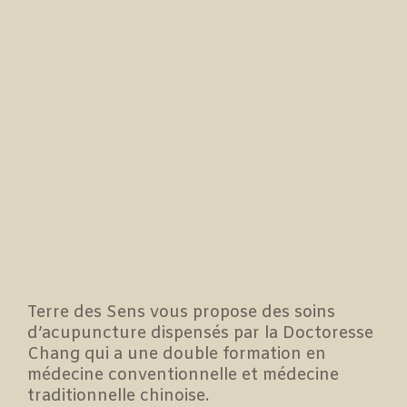
Terre des Sens vous propose des soins
d’acupuncture dispensés par la Doctoresse
Chang qui a une double formation en
médecine conventionnelle et médecine
traditionnelle chinoise.