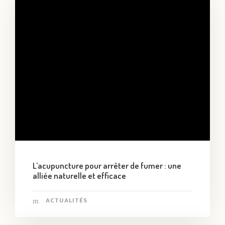
L’acupuncture pour arrêter de fumer : une
alliée naturelle et efficace
ACTUALITÉS