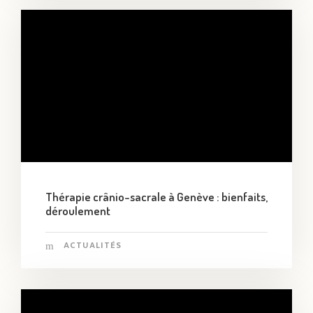
Thérapie crânio-sacrale à Genève : bienfaits,
déroulement
ACTUALITÉS