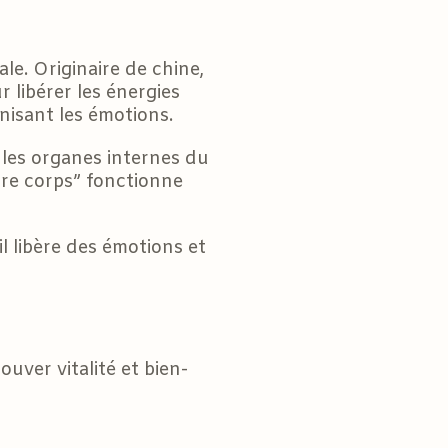
le. Originaire de chine,
 libérer les énergies
nisant les émotions.
e les organes internes du
tre corps” fonctionne
il libère des émotions et
uver vitalité et bien-