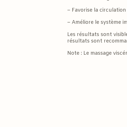
– Favorise la circulatio
– Améliore le système i
Les résultats sont visib
résultats sont recomma
Note : Le massage viscér