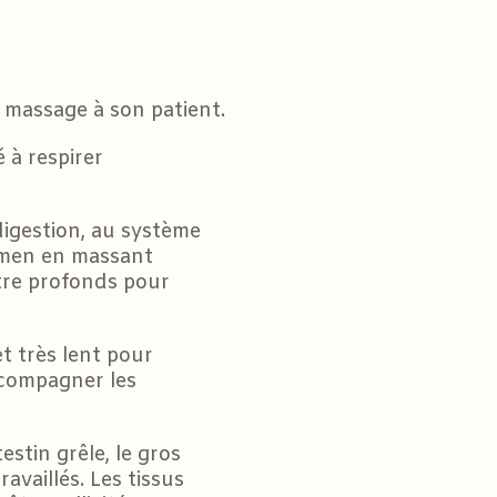
 massage à son patient.
 à respirer
 digestion, au système
domen en massant
tre profonds pour
t très lent pour
accompagner les
testin grêle, le gros
ravaillés. Les tissus