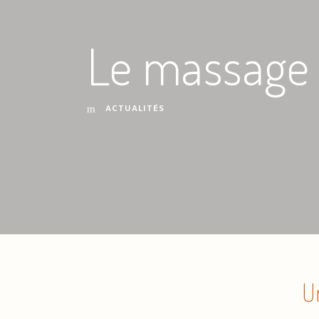
Le massage 
ACTUALITÉS
U