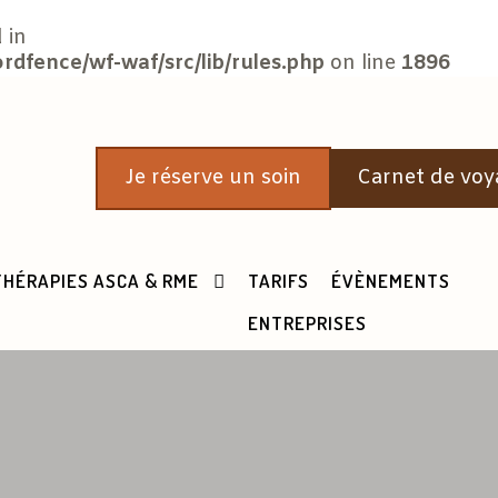
 in
fence/wf-waf/src/lib/rules.php
on line
1896
Je réserve un soin
Carnet de voy
THÉRAPIES ASCA & RME
TARIFS
ÉVÈNEMENTS
ENTREPRISES