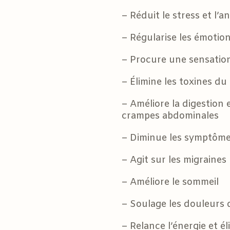
– Réduit le stress et l’a
– Régularise les émotio
– Procure une sensation
– Élimine les toxines du
– Améliore la digestion
crampes abdominales
– Diminue les symptôme
– Agit sur les migraines
– Améliore le sommeil
– Soulage les douleurs 
– Relance l’énergie et é