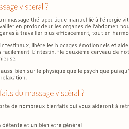
ssage viscéral ?
un massage thérapeutique manuel lié à l’énergie vita
availler en profondeur les organes de l’abdomen pour
rganes à travailler plus efficacement, tout en harmo
 intestinaux, libère les blocages émotionnels et aid
 facilement. L’intestin, “le deuxième cerveau de no
nieuse.
 aussi bien sur le physique que le psychique puisqu’
 relaxation.
faits du massage viscéral ?
rte de nombreux bienfaits qui vous aideront à retro
détente et un bien être général