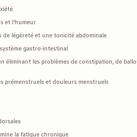
nxiété
ns et l’humeur
 de légèreté et une tonicité abdominale
 système gastro-intestinal
 en éliminant les problèmes de constipation, de bal
s prémenstruels et douleurs menstruels
dorsales
limine la fatigue chronique