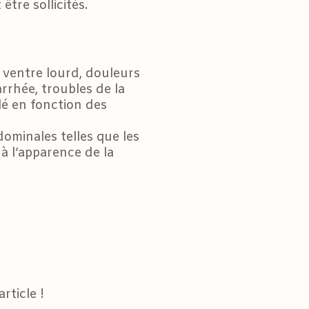
tre sollicités.
 ventre lourd, douleurs
rrhée, troubles de la
blé en fonction des
ominales telles que les
 à l’apparence de la
article !