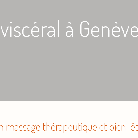
viscéral à Genèv
n massage thérapeutique et bien-êt