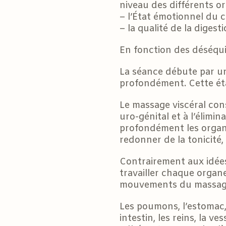
niveau des différents o
– l’État émotionnel du c
– la qualité de la digest
En fonction des déséqui
La séance débute par un
profondément. Cette ét
Le massage viscéral consi
uro-génital et à l’élimi
profondément les organ
redonner de la tonicité, 
Contrairement aux idées
travailler chaque organe
mouvements du massage a
Les poumons, l’estomac, le
intestin, les reins, la ve