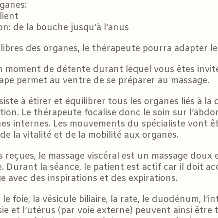
rganes:
lient
ion: de la bouche jusqu’à l’anus
libres des organes, le thérapeute pourra adapter le
 moment de détente durant lequel vous êtes invité
ape permet au ventre de se préparer au massage.
ste à étirer et équilibrer tous les organes liés à la
nation. Le thérapeute focalise donc le soin sur l’ab
es internes. Les mouvements du spécialiste vont ê
de la vitalité et de la mobilité aux organes.
 reçues, le massage viscéral est un massage doux e
. Durant la séance, le patient est actif car il doit 
vec des inspirations et des expirations.
 foie, la vésicule biliaire, la rate, le duodénum, l’in
ssie et l’utérus (par voie externe) peuvent ainsi être t