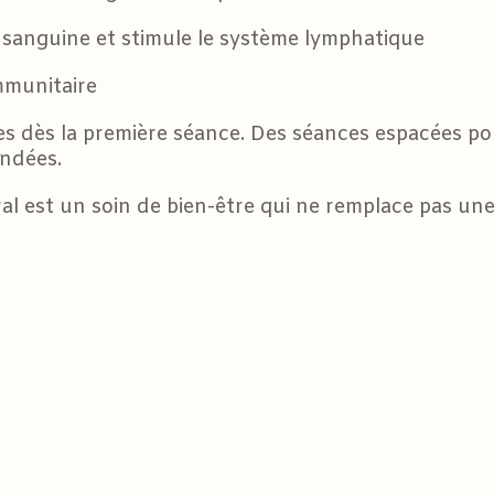
n sanguine et stimule le système lymphatique
mmunitaire
les dès la première séance. Des séances espacées po
ndées.
al est un soin de bien-être qui ne remplace pas une