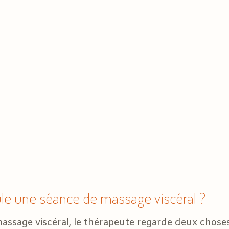
e une séance de massage viscéral ?
ssage viscéral, le thérapeute regarde deux choses a