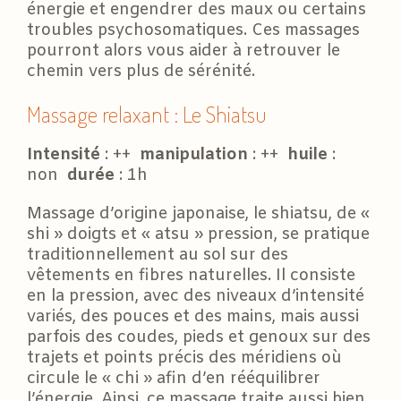
énergie et engendrer des maux ou certains
troubles psychosomatiques. Ces massages
pourront alors vous aider à retrouver le
chemin vers plus de sérénité.
Massage relaxant : Le Shiatsu
Intensité
: ++
manipulation
: ++
huile
:
non
durée
: 1h
Massage d’origine japonaise, le shiatsu, de «
shi » doigts et « atsu » pression, se pratique
traditionnellement au sol sur des
vêtements en fibres naturelles. Il consiste
en la pression, avec des niveaux d’intensité
variés, des pouces et des mains, mais aussi
parfois des coudes, pieds et genoux sur des
trajets et points précis des méridiens où
circule le « chi » afin d’en rééquilibrer
l’énergie. Ainsi, ce massage traite aussi bien