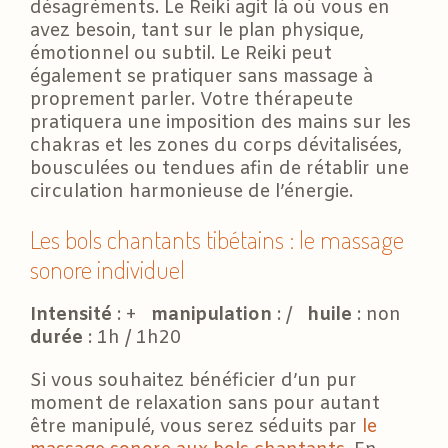
désagréments. Le Reiki agit là où vous en
avez besoin, tant sur le plan physique,
émotionnel ou subtil. Le Reiki peut
également se pratiquer sans massage à
proprement parler. Votre thérapeute
pratiquera une imposition des mains sur les
chakras et les zones du corps dévitalisées,
bousculées ou tendues afin de rétablir une
circulation harmonieuse de l’énergie.
Les bols chantants tibétains : le massage
sonore individuel
Intensité
: +
manipulation
: /
huile
: non
durée
: 1h / 1h20
Si vous souhaitez bénéficier d’un pur
moment de relaxation sans pour autant
être manipulé, vous serez séduits par
le