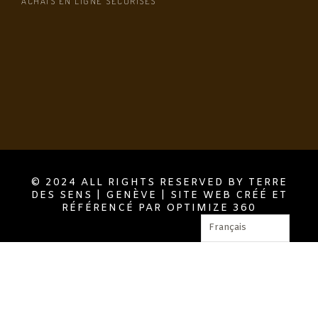
ACHATS EN LIGNE SÉCURISÉS
© 2024 ALL RIGHTS RESERVED BY TERRE
DES SENS | GENÈVE | SITE WEB CRÉÉ ET
RÉFÉRENCÉ PAR OPTIMIZE 360
Français