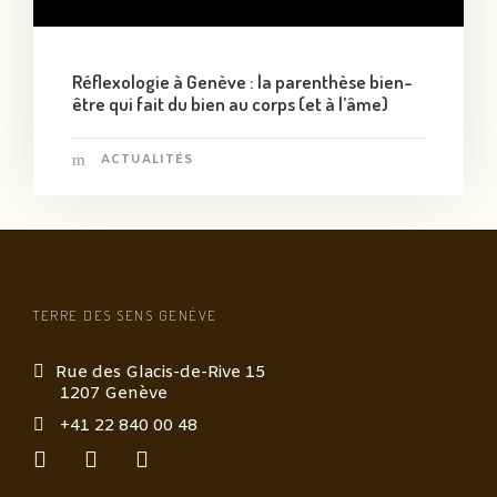
Réflexologie à Genève : la parenthèse bien-
être qui fait du bien au corps (et à l’âme)
ACTUALITÉS
TERRE DES SENS GENÈVE
Rue des Glacis-de-Rive 15
1207 Genève
+41 22 840 00 48