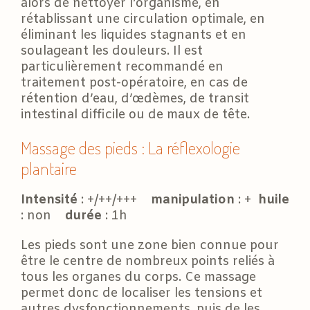
alors de nettoyer l’organisme, en
rétablissant une circulation optimale, en
éliminant les liquides stagnants et en
soulageant les douleurs. Il est
particulièrement recommandé en
traitement post-opératoire, en cas de
rétention d’eau, d’œdèmes, de transit
intestinal difficile ou de maux de tête.
Massage des pieds : La réflexologie
plantaire
Intensité
: +/++/+++
manipulation
: +
huile
: non
durée
: 1h
Les pieds sont une zone bien connue pour
être le centre de nombreux points reliés à
tous les organes du corps. Ce massage
permet donc de localiser les tensions et
autres dysfonctionnements, puis de les