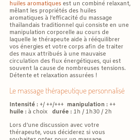
huiles aromatiques
est un combiné relaxant,
mêlant les propriétés des huiles
aromatiques à l’efficacité du massage
thaïlandais traditionnel qui consiste en une
manipulation corporelle au cours de
laquelle le thérapeute aide à rééquilibrer
vos énergies et votre corps afin de traiter
des maux attribués à une mauvaise
circulation des flux énergétiques, qui est
souvent la cause de nombreuses tensions.
Détente et relaxation assurées !
Le massage thérapeutique personnalisé
Intensité :
+/ ++/+++
manipulation :
++
huile :
à choix
durée :
1h / 1h30 / 2h
Lors d’une discussion avec votre
thérapeute, vous déciderez si vous
souhaitez opter pour un massage