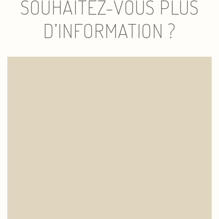
SOUHAITEZ-VOUS PLUS
D’INFORMATION ?