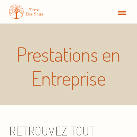
Prestations en
Entreprise
RETROUVEZ TOUT