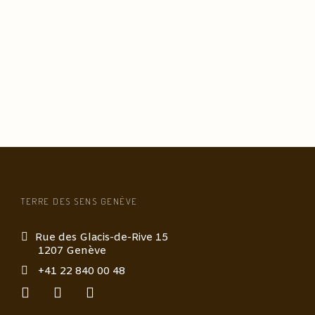
TERRE DES SENS GENÈVE
Rue des Glacis-de-Rive 15
1207 Genève
+41 22 840 00 48