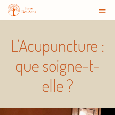
L’Acupuncture :
que soigne-t-
elle ?