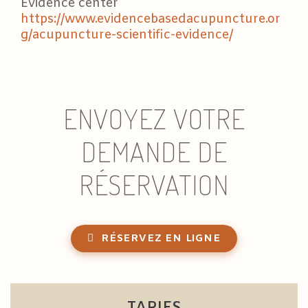
Evidence center
https://www.evidencebasedacupuncture.or
g/acupuncture-scientific-evidence/
ENVOYEZ VOTRE
DEMANDE DE
RÉSERVATION
RÉSERVEZ EN LIGNE