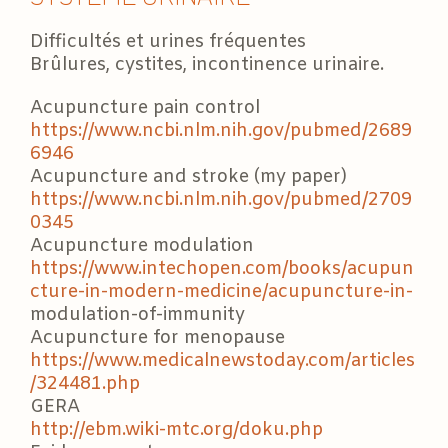
Difficultés et urines fréquentes
Brûlures, cystites, incontinence urinaire.
Acupuncture pain control
https://www.ncbi.nlm.nih.gov/pubmed/2689
6946
Acupuncture and stroke (my paper)
https://www.ncbi.nlm.nih.gov/pubmed/2709
0345
Acupuncture modulation
https://www.intechopen.com/books/acupun
cture-in-modern-medicine/acupuncture-in-
modulation-of-immunity
Acupuncture for menopause
https://www.medicalnewstoday.com/articles
/324481.php
GERA
http://ebm.wiki-mtc.org/doku.php