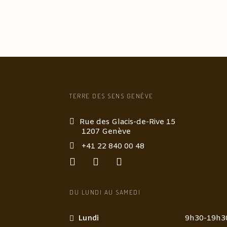
TERRE DES SENS GENÈVE
Rue des Glacis-de-Rive 15
1207 Genève
+41 22 840 00 48
DU LUNDI AU SAMEDI
Lundi
9h30-19h3