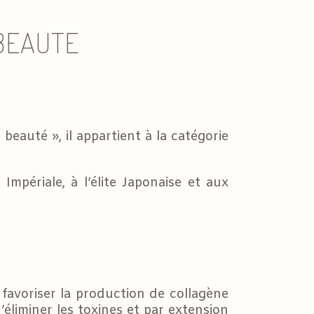
 BEAUTE
beauté », il appartient à la catégorie
mpériale, à l’élite Japonaise et aux
e favoriser la production de collagène
’éliminer les toxines et par extension