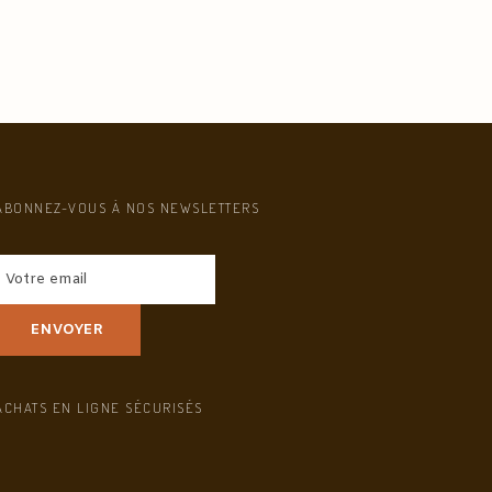
ABONNEZ-VOUS À NOS NEWSLETTERS
ACHATS EN LIGNE SÉCURISÉS