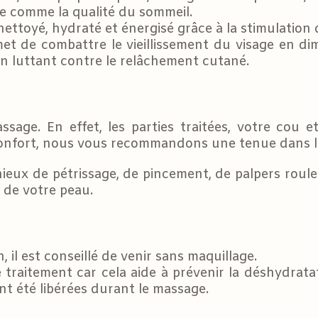
ue comme la qualité du sommeil.
nettoyé, hydraté et énergisé grâce à la stimulation 
et de combattre le vieillissement du visage en dim
 en luttant contre le relâchement cutané.
ssage. En effet, les parties traitées, votre cou 
onfort, nous vous recommandons une tenue dans laq
ux de pétrissage, de pincement, de palpers rouler
 de votre peau.
, il est conseillé de venir sans maquillage.
raitement car cela aide à prévenir la déshydratat
nt été libérées durant le massage.