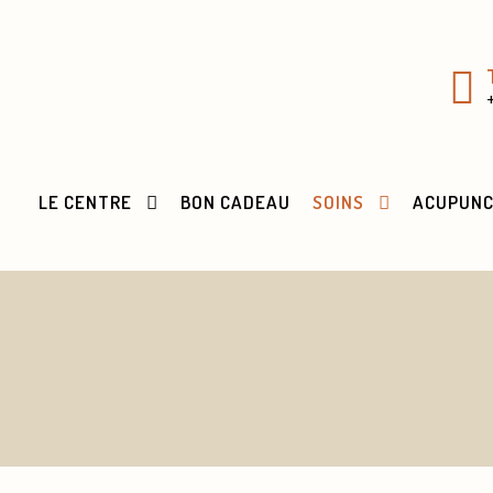
LE CENTRE
BON CADEAU
SOINS
ACUPUN