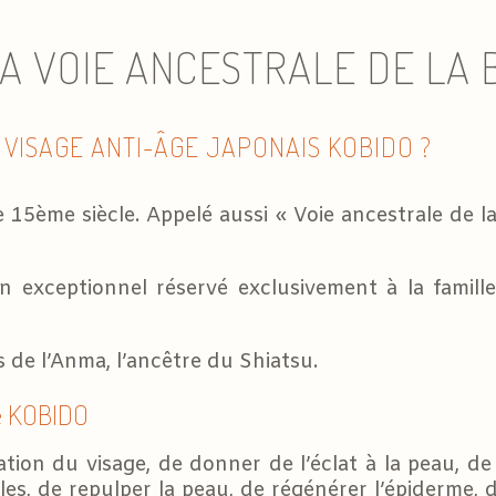
LA VOIE ANCESTRALE DE LA
 VISAGE ANTI-ÂGE JAPONAIS KOBIDO ?
 15ème siècle. Appelé aussi « Voie ancestrale de la 
 exceptionnel réservé exclusivement à la famille I
s de l’Anma, l’ancêtre du Shiatsu.
ge KOBIDO
ation du visage, de donner de l’éclat à la peau, d
ules, de repulper la peau, de régénérer l’épiderme, d