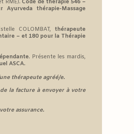
t RME).
Code de thérapie 546 –
r Ayurveda thérapie-Massage
 Estelle COLOMBAT,
thérapeute
ntaire – et 180 pour la Thérapie
dépendante
. Présente les mardis,
uel ASCA.
/une thérapeute agréé/e.
de la facture à envoyer à votre
votre assurance.