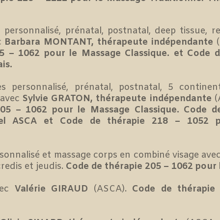
personnalisé, prénatal, postnatal, deep tissue, 
c
Barbara MONTANT, thérapeute indépendante
5 – 1062 pour le Massage Classique. et Code d
is.
personnalisé, prénatal, postnatal, 5 continent
 avec
Sylvie GRATON, thérapeute indépendante
(
05 – 1062 pour le Massage Classique. Code de
l ASCA et Code de thérapie 218 – 1052 pou
sonnalisé et massage corps en combiné visage ave
edis et jeudis.
Code de thérapie 205 – 1062 pour 
ec
Valérie GIRAUD
(ASCA).
Code de thérapie 