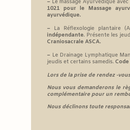
–
Le massage Ayurvédique ave
1021 pour le Massage ayur
ayurvédique.
–
La Réflexologie plantaire 
indépendante
. Présente les jeu
Craniosacrale ASCA.
–
Le Drainage Lymphatique Man
jeudis et certains samedis.
Code 
Lors de la prise de rendez -vou
Nous vous demanderons le règle
complémentaire pour un rembo
Nous déclinons toute responsab