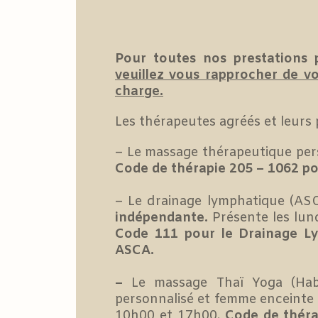
Pour toutes nos prestations 
veuillez vous rapprocher de vo
charge.
Les thérapeutes agréés et leurs 
– Le massage thérapeutique per
Code de thérapie 205 – 1062 po
– Le drainage lymphatique (ASC
indépendante.
Présente les lun
Code 111 pour le Drainage Ly
ASCA.
–
Le massage Thaï Yoga (Habi
personnalisé et femme enceinte
10h00 et 17h00.
Code de théra