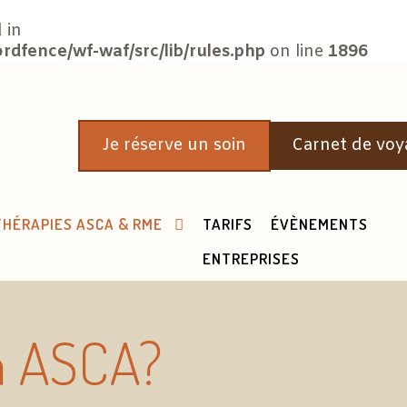
 in
fence/wf-waf/src/lib/rules.php
on line
1896
Je réserve un soin
Carnet de voy
THÉRAPIES ASCA & RME
TARIFS
ÉVÈNEMENTS
ENTREPRISES
on ASCA?