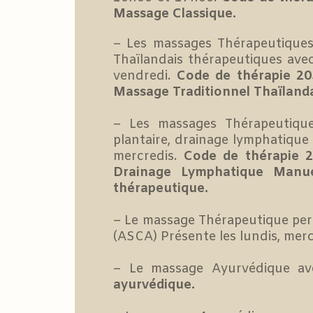
Massage Classique.
– Les massages Thérapeutiques 
Thaïlandais thérapeutiques ave
vendredi.
Code de thérapie 20
Massage Traditionnel Thaïlanda
– Les massages Thérapeutiques 
plantaire, drainage lymphatique
mercredis.
Code de thérapie 2
Drainage Lymphatique Manue
thérapeutique.
– Le massage Thérapeutique per
(ASCA) Présente les lundis, mercr
– Le massage Ayurvédique av
ayurvédique.