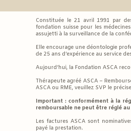
Constituée le 21 avril 1991 par de
fondation suisse pour les médecines
assujetti à la surveillance de la conf
Elle encourage une déontologie profe
de 25 ans d’expérience au service des
Aujourd’hui, la Fondation ASCA recon
Thérapeute agréé ASCA – Remboursem
ASCA ou RME, veuillez SVP le préciser
Important : conformément à la ré
remboursable ne peut être réglé a
Les factures ASCA sont nominatives
payé la prestation.