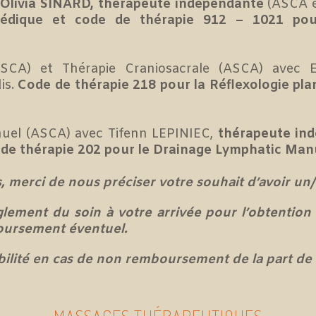
c
Olivia SINARD, thérapeute indépendante
(ASCA e
védique
et code de thérapie 912 – 1021 pou
(ASCA) et Thérapie Craniosacrale (ASCA) avec
dis.
Code de thérapie 218 pour la Réflexologie pla
uel (ASCA) avec Tifenn LEPINIEC,
thérapeute in
de thérapie 202 pour le Drainage Lymphatic Man
s, merci de nous préciser votre souhait d’avoir un
ment du soin à votre arrivée pour l’obtention 
ursement éventuel.
ilité en cas de non remboursement de la part de 