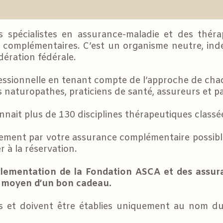
s spécialistes en assurance-maladie et des thér
 complémentaires. C’est un organisme neutre, indé
édération fédérale.
ssionnelle en tenant compte de l’approche de chaq
 naturopathes, praticiens de santé, assureurs et pa
nait plus de 130 disciplines thérapeutiques classé
ent par votre assurance complémentaire possibl
 à la réservation.
glementation de la Fondation ASCA et des assur
u moyen d’un bon cadeau.
 et doivent être établies uniquement au nom du