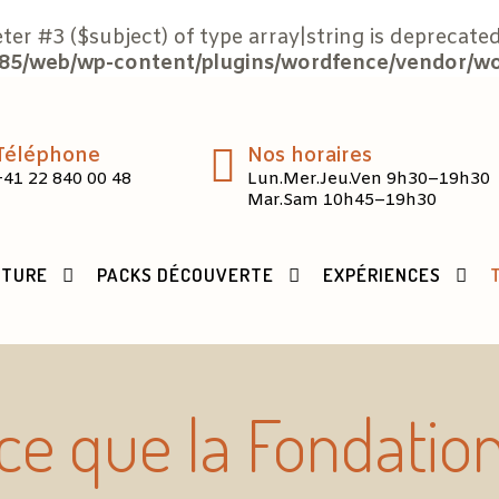
eter #3 ($subject) of type array|string is deprecated
5/web/wp-content/plugins/wordfence/vendor/word
Téléphone
Nos horaires
+41 22 840 00 48
Lun.Mer.Jeu.Ven 9h30–19h30
Mar.Sam 10h45–19h30
CTURE
PACKS DÉCOUVERTE
EXPÉRIENCES
ce que la Fondati