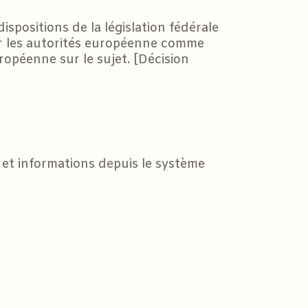
positions de la législation fédérale
par les autorités européenne comme
opéenne sur le sujet. [Décision
et informations depuis le système