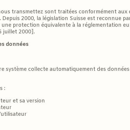
us transmettez sont traitées conformément aux dis
. Depuis 2000, la législation Suisse est reconnue 
ne protection équivalente à la réglementation eur
juillet 2000].
des données
tre système collecte automatiquement des données 
s :
teur et sa version
ateur
utilisateur