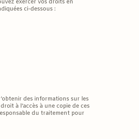
ouvez exercer vos droits en
diquées ci-dessous :
’obtenir des informations sur les
roit à l’accès à une copie de ces
esponsable du traitement pour