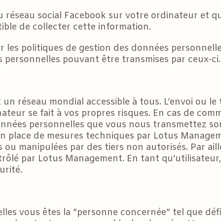
u réseau social Facebook sur votre ordinateur et q
ble de collecter cette information.
er les politiques de gestion des données personnell
 personnelles pouvant être transmises par ceux-ci.
t un réseau mondial accessible à tous. L’envoi ou l
ateur se fait à vos propres risques. En cas de com
données personnelles que vous nous transmettez s
en place de mesures techniques par Lotus Managemen
ou manipulées par des tiers non autorisés. Par aill
rôlé par Lotus Management. En tant qu’utilisateur,
rité.
lles vous êtes la “personne concernée” tel que défi