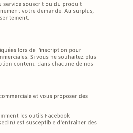
u service souscrit ou du produit
einement votre demande. Au surplus,
nsentement.
iquées lors de l’inscription pour
ommerciales. Si vous ne souhaitez plus
cription contenu dans chacune de nos
 commerciale et vous proposer des
tamment les outils Facebook
dIn) est susceptible d’entrainer des