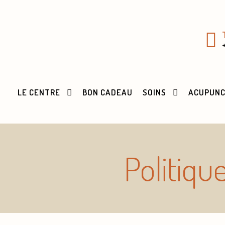
LE CENTRE
BON CADEAU
SOINS
ACUPUN
Politiqu