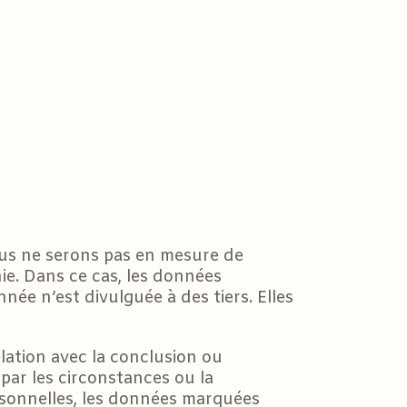
us ne serons pas en mesure de
ie. Dans ce cas, les données
née n’est divulguée à des tiers. Elles
elation avec la conclusion ou
par les circonstances ou la
ersonnelles, les données marquées