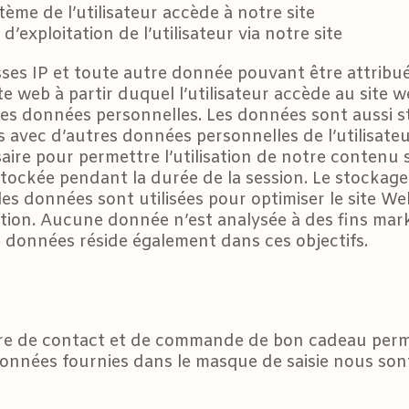
tème de l’utilisateur accède à notre site
’exploitation de l’utilisateur via notre site
sses IP et toute autre donnée pouvant être attribuée
site web à partir duquel l’utilisateur accède au site w
 des données personnelles. Les données sont aussi s
s avec d’autres données personnelles de l’utilisate
aire pour permettre l’utilisation de notre contenu sur
e stockée pendant la durée de la session. Le stockage
les données sont utilisées pour optimiser le site We
tion. Aucune donnée n’est analysée à des fins mar
e données réside également dans ces objectifs.
ire de contact et de commande de bon cadeau perme
es données fournies dans le masque de saisie nous so