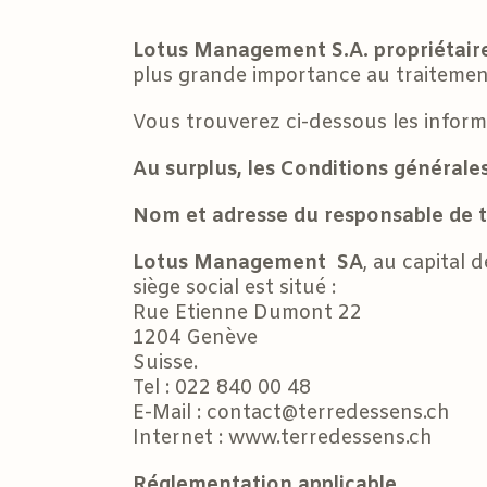
Lotus Management S.A.
propriétair
plus grande importance au traitement
Vous trouverez ci-dessous les informa
Au surplus, les Conditions générales
Nom et adresse du responsable de 
Lotus Management SA
, au capital
siège social est situé :
Rue Etienne Dumont 22
1204 Genève
Suisse.
Tel : 022 840 00 48
E-Mail : contact@terredessens.ch
Internet : www.terredessens.ch
Réglementation applicable