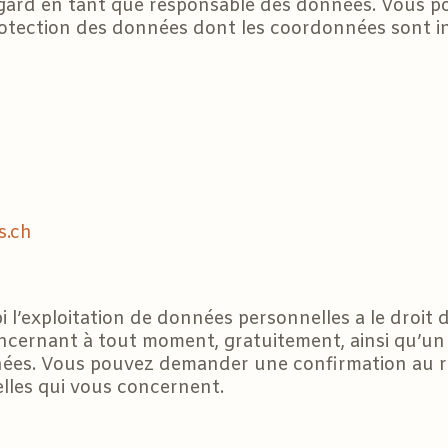
 égard en tant que responsable des données. Vous p
rotection des données dont les coordonnées sont in
s.ch
l’exploitation de données personnelles a le droit d
cernant à tout moment, gratuitement, ainsi qu’un d
nées. Vous pouvez demander une confirmation au r
nelles qui vous concernent.