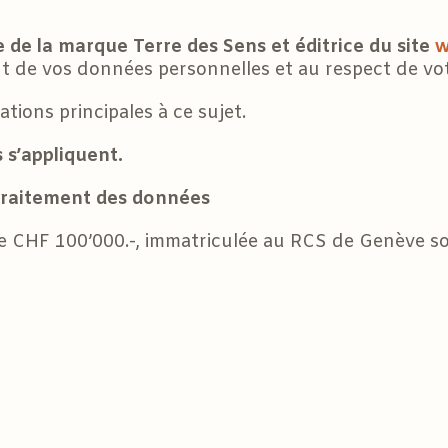
e de la marque Terre des Sens et
éditrice du site
w
 de vos données personnelles et au respect de vot
tions principales à ce sujet.
 s’appliquent.
traitement des données
 de CHF 100’000.-, immatriculée au RCS de Genève s