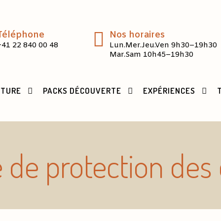
Téléphone
Nos horaires
+41 22 840 00 48
Lun.Mer.Jeu.Ven 9h30–19h30
Mar.Sam 10h45–19h30
CTURE
PACKS DÉCOUVERTE
EXPÉRIENCES
e de protection de