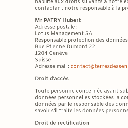
habilité aux droits suivants à notre
contactant notre responsable à la p
Mr PATRY Hubert
Adresse postale :
Lotus Management SA
Responsable protection des données
Rue Etienne Dumont 22
1204 Genève
Suisse
Adresse mail :
contact@terresdessen
Droit d’accès
Toute personne concernée ayant subi 
données personnelles stockées la con
données par le responsable des don
savoir s’il traite les données person
Droit de rectification