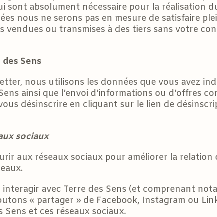
ui sont absolument nécessaire pour la réalisation d
es nous ne serons pas en mesure de satisfaire pl
s vendues ou transmises à des tiers sans votre co
e des Sens
letter, nous utilisons les données que vous avez ind
 Sens ainsi que l’envoi d’informations ou d’offres c
vous désinscrire en cliquant sur le lien de désins
eaux sociaux
rir aux réseaux sociaux pour améliorer la relation
seaux.
ur interagir avec Terre des Sens (et comprenant no
utons « partager » de Facebook, Instagram ou Linke
 Sens et ces réseaux sociaux.