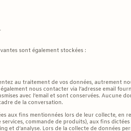
r
ivantes sont également stockées :
entez au traitement de vos données, autrement no
galement nous contacter via l’adresse email fourn
ansmises avec l’email et sont conservées. Aucune don
cadre de la conversation.
es aux fins mentionnées lors de leur collecte, en r
 services, commande de produits), aux fins dictées 
ting et d’analyse. Lors de la collecte de données p