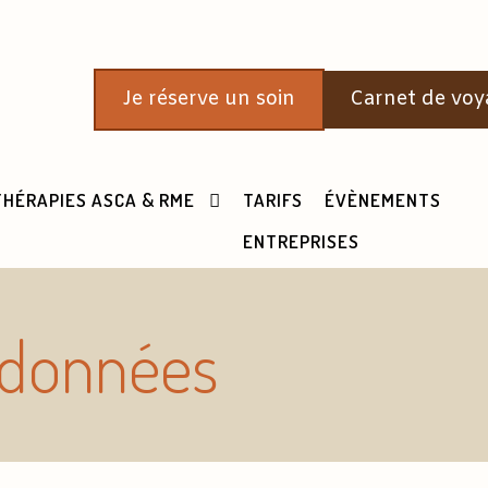
Je réserve un soin
Carnet de voy
THÉRAPIES ASCA & RME
TARIFS
ÉVÈNEMENTS
ENTREPRISES
s données