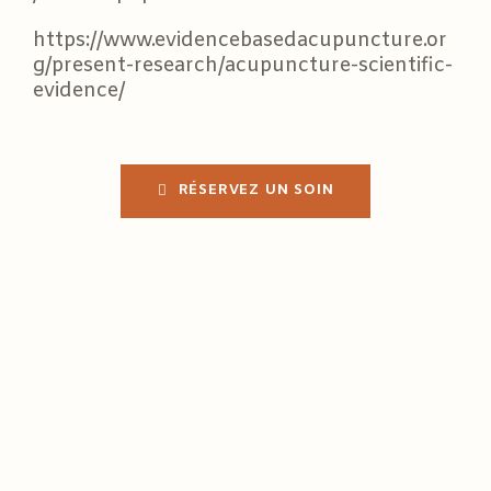
https://www.evidencebasedacupuncture.or
g/present-research/acupuncture-scientific-
evidence/
RÉSERVEZ UN SOIN