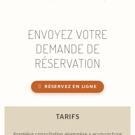
ENVOYEZ VOTRE
DEMANDE DE
RÉSERVATION
RÉSERVEZ EN LIGNE
TARIFS
Première consultation anamnèse + acupuncture