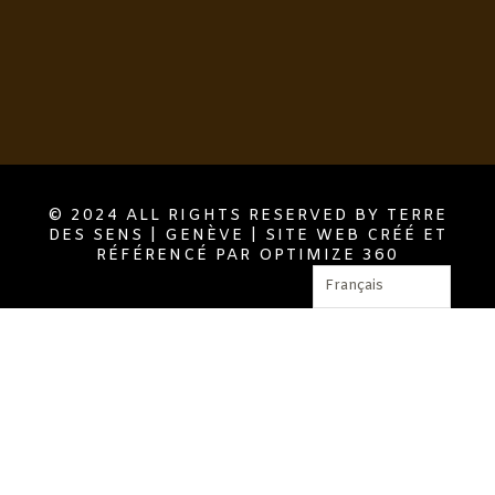
© 2024 ALL RIGHTS RESERVED BY TERRE
DES SENS | GENÈVE | SITE WEB CRÉÉ ET
RÉFÉRENCÉ PAR OPTIMIZE 360
Français