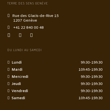
i
TERRE DES SENS GENÈVE
q
u
Rue des Glacis-de-Rive 15
e
1207 Genève
*
+41 22 840 00 48
DU LUNDI AU SAMEDI
Lundi
9h30-19h30
Mardi
10h45-19h30
Mercredi
9h30-19h30
Jeudi
9h30-19h30
Vendredi
9h30-19h30
Samedi
10h45-19h30