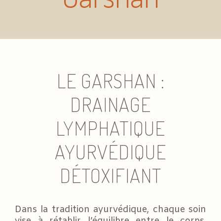
LE GARSHAN :
DRAINAGE
LYMPHATIQUE
AYURVÉDIQUE
DÉTOXIFIANT
Dans la tradition ayurvédique, chaque soin
vise à rétablir l’équilibre entre le corps,