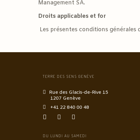
Management SA.
Droits applicables et for
Les présentes conditions générales d
TERRE DES SENS GENÈVE
Rue des Glacis-de-Rive 15
1207 Genève
+41 22 840 00 48
DU LUNDI AU SAMEDI