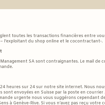
glent toutes les transactions financières entre vo
– l’exploitant du shop online et le cocontractant-.
t
 Management SA sont contraignantes. Le mail de c
mande.
 heures sur 24 sur notre site internet. Nous nou
s sont envoyées en Suisse par la poste en courrier A
mmande urgente nous vous suggérons cependant de
 Sens à Genève-Rive. Si vous n’avez pas reçu votre