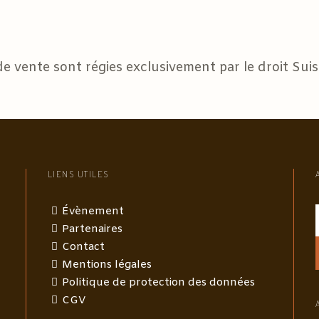
e vente sont régies exclusivement par le droit Suiss
LIENS UTILES
Évènement
Partenaires
Contact
Mentions légales
Politique de protection des données
CGV