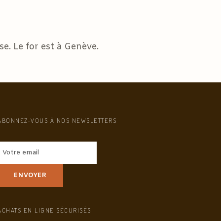
e. Le for est à Genève.
ABONNEZ-VOUS À NOS NEWSLETTERS
ACHATS EN LIGNE SÉCURISÉS