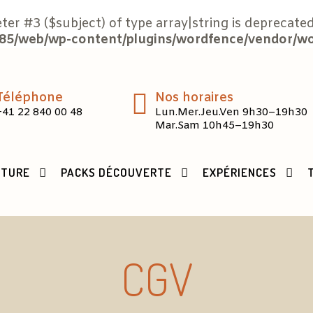
eter #3 ($subject) of type array|string is deprecated
5/web/wp-content/plugins/wordfence/vendor/word
Téléphone
Nos horaires
+41 22 840 00 48
Lun.Mer.Jeu.Ven 9h30–19h30
Mar.Sam 10h45–19h30
CTURE
PACKS DÉCOUVERTE
EXPÉRIENCES
CGV