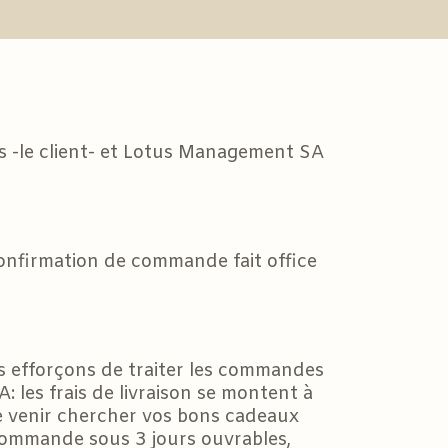
us -le client- et Lotus Management SA
onfirmation de commande fait office
s efforçons de traiter les commandes
: les frais de livraison se montent à
 venir chercher vos bons cadeaux
 commande sous 3 jours ouvrables,