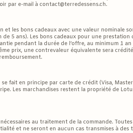
oir par e-mail à contact@terredessens.ch.
 et les bons cadeaux avec une valeur nominale sont
ion de 5 ans). Les bons cadeaux pour une prestation 
ntie pendant la durée de l’offre, au minimum 1 an à 
ême prix, une contrevaleur équivalente sera crédité
 remboursement.
e fait en principe par carte de crédit (Visa, Maste
Stripe. Les marchandises restent la propriété de L
 nécessaires au traitement de la commande. Toutes
tialité et ne seront en aucun cas transmises à des 