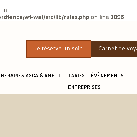
 in
fence/wf-waf/src/lib/rules.php
on line
1896
Je réserve un soin
Carnet de voy
THÉRAPIES ASCA & RME
TARIFS
ÉVÈNEMENTS
ENTREPRISES