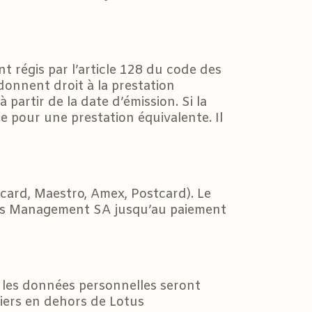
 régis par l’article 128 du code des
donnent droit à la prestation
partir de la date d’émission. Si la
e pour une prestation équivalente. Il
rcard, Maestro, Amex, Postcard). Le
otus Management SA jusqu’au paiement
 les données personnelles seront
tiers en dehors de Lotus