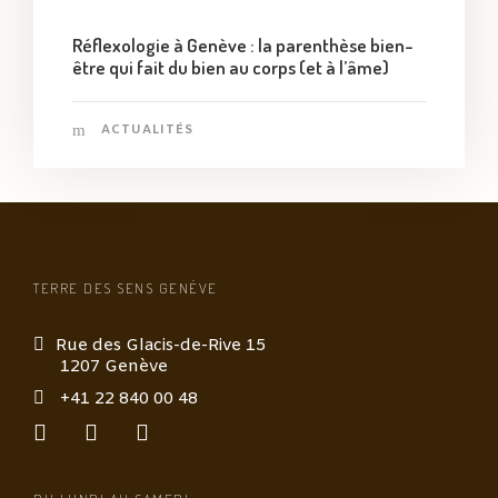
Réflexologie à Genève : la parenthèse bien-
être qui fait du bien au corps (et à l’âme)
ACTUALITÉS
TERRE DES SENS GENÈVE
Rue des Glacis-de-Rive 15
1207 Genève
+41 22 840 00 48