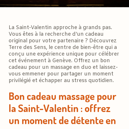
La Saint-Valentin approche à grands pas.
Vous êtes à la recherche d’un cadeau
original pour votre partenaire ? Découvrez
Terre des Sens, le centre de bien-être qui a
conçu une expérience unique pour célébrer
cet événement à Genève. Offrez un bon
cadeau pour un massage en duo et laissez-
vous emmener pour partager un moment
privilégié et échapper au stress quotidien.
Bon cadeau massage pour
la Saint-Valentin : offrez
un moment de détente en