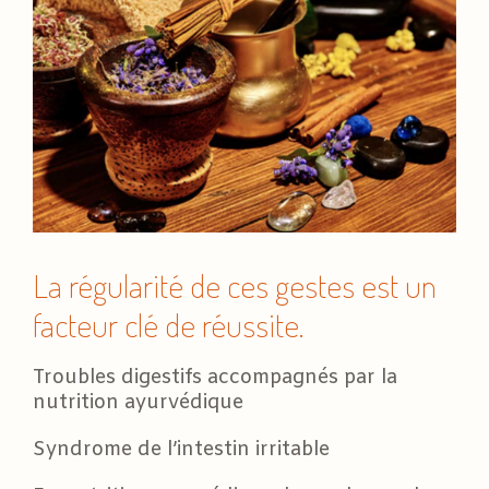
La régularité de ces gestes est un
facteur clé de réussite.
Troubles digestifs accompagnés par la
nutrition ayurvédique
Syndrome de l’intestin irritable