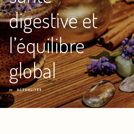
digestive et
l’équilibre
global
ACTUALITÉS