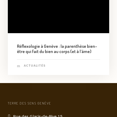
Réflexologie à Genève : la parenthèse bien-
être qui fait du bien au corps (et à l’âme)
ACTUALITÉS
TERRE DES SENS GENÈVE
Rue des Glacis-de-Rive 15