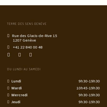
TERRE DES SENS GENÈVE
Rue des Glacis-de-Rive 15
1207 Genève
+41 22 840 00 48
DU LUNDI AU SAMEDI
Lundi
9h30-19h30
Mardi
10h45-19h30
Mercredi
9h30-19h30
Jeudi
9h30-19h30