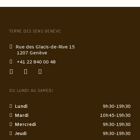
TERRE DES SENS GENÈVE
Rue des Glacis-de-Rive 15
1207 Genève
+41 22 840 00 48
DU LUNDI AU SAMEDI
Lundi
9h30-19h30
Mardi
10h45-19h30
Mercredi
9h30-19h30
Jeudi
9h30-19h30