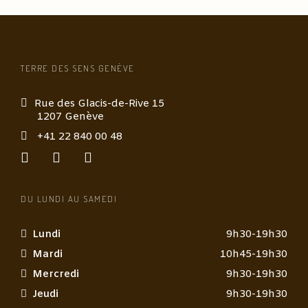
TERRE DES SENS GENÈVE
Rue des Glacis-de-Rive 15
1207 Genève
+41 22 840 00 48
DU LUNDI AU SAMEDI
Lundi
9h30-19h30
Mardi
10h45-19h30
Mercredi
9h30-19h30
Jeudi
9h30-19h30