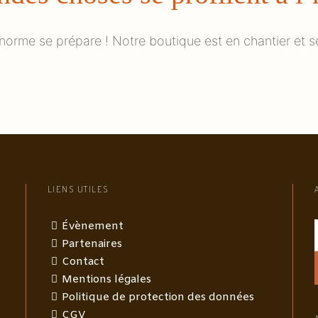
orme se prépare ! Notre boutique est en chantier et se
LIENS UTILES
Évènement
Partenaires
Contact
Mentions légales
Politique de protection des données
CGV