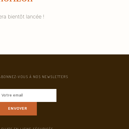
ra bientôt lancée !
ABONNEZ-VOUS À NOS NEWSLETTERS