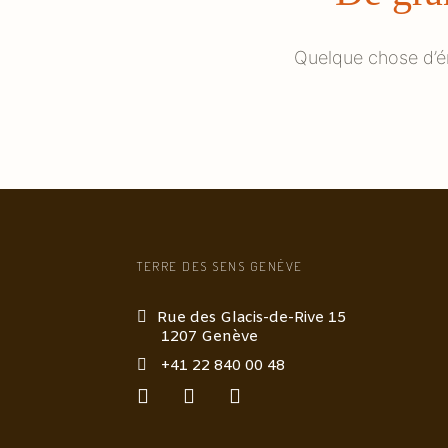
Quelque chose d’én
TERRE DES SENS GENÈVE
Rue des Glacis-de-Rive 15
1207 Genève
+41 22 840 00 48