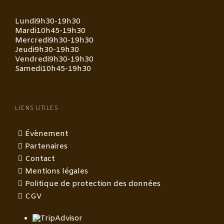
Lundi
9h30-19h30
Mardi
10h45-19h30
Mercredi
9h30-19h30
Jeudi
9h30-19h30
Vendredi
9h30-19h30
Samedi
10h45-19h30
LIENS UTILES
Évènement
Partenaires
Contact
Mentions légales
Politique de protection des données
CGV