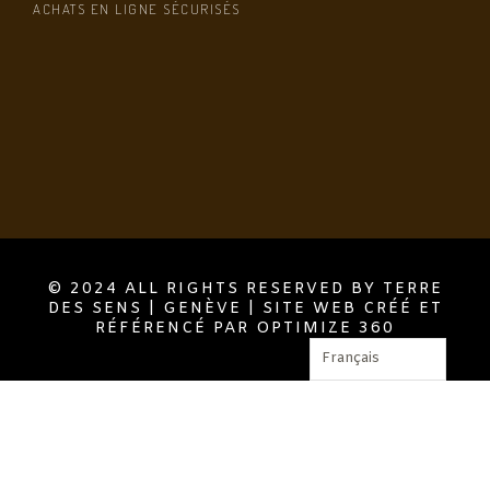
ACHATS EN LIGNE SÉCURISÉS
© 2024 ALL RIGHTS RESERVED BY TERRE
DES SENS | GENÈVE | SITE WEB CRÉÉ ET
RÉFÉRENCÉ PAR OPTIMIZE 360
Français