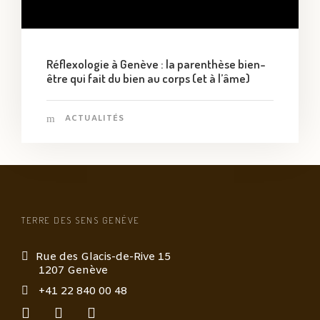
Réflexologie à Genève : la parenthèse bien-
être qui fait du bien au corps (et à l’âme)
ACTUALITÉS
TERRE DES SENS GENÈVE
Rue des Glacis-de-Rive 15
1207 Genève
+41 22 840 00 48