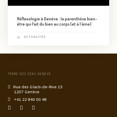
Réflexologie à Genève : la parenthèse bien-
être qui fait du bien au corps (et à l’âme)
ACTUALITÉS
TERRE DES SENS GENÈVE
Rue des Glacis-de-Rive 15
1207 Genève
+41 22 840 00 48