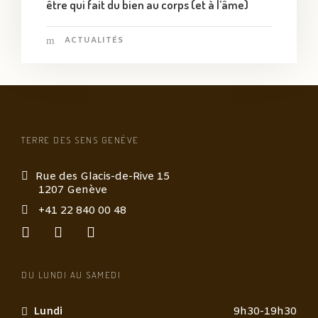
être qui fait du bien au corps (et à l’âme)
ACTUALITÉS
TERRE DES SENS GENÈVE
Rue des Glacis-de-Rive 15
1207 Genève
+41 22 840 00 48
DU LUNDI AU SAMEDI
Lundi
9h30-19h30