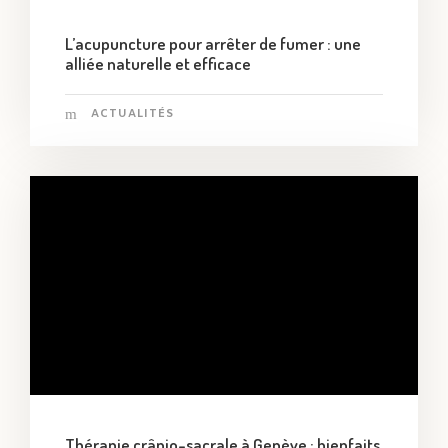
L’acupuncture pour arrêter de fumer : une
alliée naturelle et efficace
ACTUALITÉS
Thérapie crânio-sacrale à Genève : bienfaits,