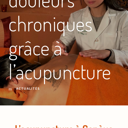
chroniques
grâce à
l’acupuncture
ACTUALITÉS