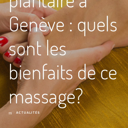
Genève : quels
sont les
bienfaits de ce
massage?
ACTUALITÉS