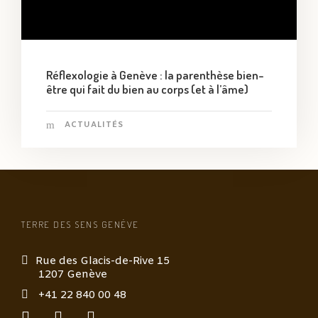
Réflexologie à Genève : la parenthèse bien-
être qui fait du bien au corps (et à l’âme)
ACTUALITÉS
TERRE DES SENS GENÈVE
Rue des Glacis-de-Rive 15
1207 Genève
+41 22 840 00 48