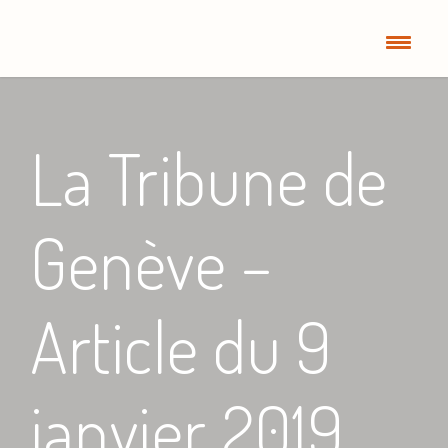
La Tribune de
Genève –
Article du 9
janvier 2019